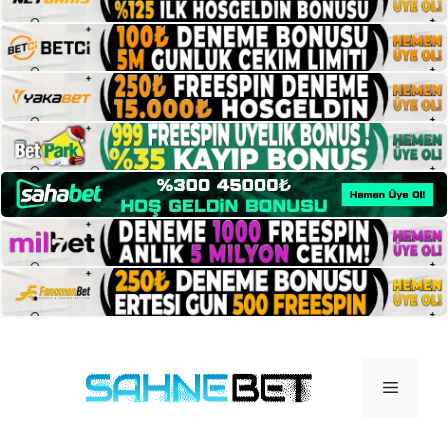
İçeriğe
atla
Menü