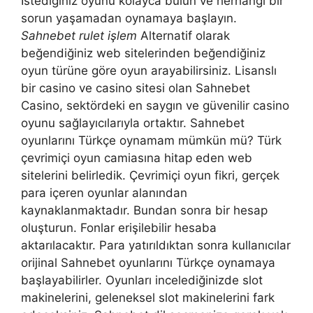
İstediğiniz oyunu kolayca bulun ve herhangi bir
sorun yaşamadan oynamaya başlayın.
Sahnebet rulet işlem
Alternatif olarak
beğendiğiniz web sitelerinden beğendiğiniz
oyun türüne göre oyun arayabilirsiniz. Lisanslı
bir casino ve casino sitesi olan Sahnebet
Casino, sektördeki en saygın ve güvenilir casino
oyunu sağlayıcılarıyla ortaktır. Sahnebet
oyunlarını Türkçe oynamam mümkün mü? Türk
çevrimiçi oyun camiasına hitap eden web
sitelerini belirledik. Çevrimiçi oyun fikri, gerçek
para içeren oyunlar alanından
kaynaklanmaktadır. Bundan sonra bir hesap
oluşturun. Fonlar erişilebilir hesaba
aktarılacaktır. Para yatırıldıktan sonra kullanıcılar
orijinal Sahnebet oyunlarını Türkçe oynamaya
başlayabilirler. Oyunları incelediğinizde slot
makinelerini, geleneksel slot makinelerini fark