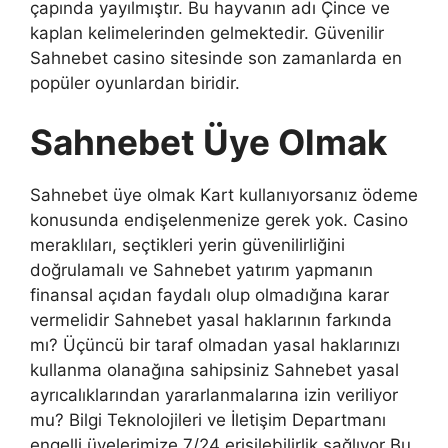
çapında yayılmıştır. Bu hayvanın adı Çince ve
kaplan kelimelerinden gelmektedir. Güvenilir
Sahnebet casino sitesinde son zamanlarda en
popüler oyunlardan biridir.
Sahnebet Üye Olmak
Sahnebet üye olmak Kart kullanıyorsanız ödeme
konusunda endişelenmenize gerek yok. Casino
meraklıları, seçtikleri yerin güvenilirliğini
doğrulamalı ve Sahnebet yatırım yapmanın
finansal açıdan faydalı olup olmadığına karar
vermelidir Sahnebet yasal haklarının farkında
mı? Üçüncü bir taraf olmadan yasal haklarınızı
kullanma olanağına sahipsiniz Sahnebet yasal
ayrıcalıklarından yararlanmalarına izin veriliyor
mu? Bilgi Teknolojileri ve İletişim Departmanı
engelli üyelerimize 7/24 erişilebilirlik sağlıyor Bu