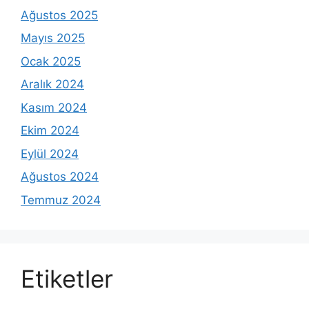
Ağustos 2025
Mayıs 2025
Ocak 2025
Aralık 2024
Kasım 2024
Ekim 2024
Eylül 2024
Ağustos 2024
Temmuz 2024
Etiketler