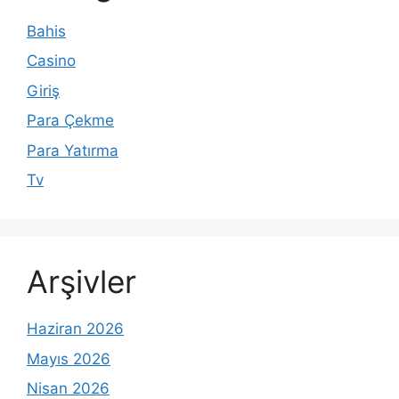
Bahis
Casino
Giriş
Para Çekme
Para Yatırma
Tv
Arşivler
Haziran 2026
Mayıs 2026
Nisan 2026