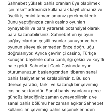
Sahnebet yüksek bahis oranları üye olabilmek
için resmî adresinizi kullanarak kayıt olmanız ve
üyelik işlemini tamamlamanız gerekmektedir.
Bunu yaptığınızda canlı casino oyunları
oynayabilir ve para yatırarak potansiyel olarak
para kazanabilirsiniz. Sahnebet en iyi oyun
sağlayıcılardan çeşitli oyunlar sunuyor ve her
oyunun siteye eklenmeden önce doğruluğu
doğrulanıyor. Ayrıca çevrimiçi casino, Türkçe
konuşan bayilerle daha canlı, ilgi çekici ve keyifli
hale geldi. Sahnebet Canlı Casinoda oyun
oturumunuzun başlangıcından itibaren sanal
bahis faaliyetlerine katılabilirsiniz. Bu son
derece yaratıcı, farklı ve kazançlı bir çevrimiçi
casino sektörüdür. Sanal bahis oyunlarını gece
gündüz istediğiniz zaman oynayabilirsiniz ve
sanal bahis bölümü her zaman açıktır Sahnebet
kullanıcıları çevrimiçi bahis seçeneklerinden