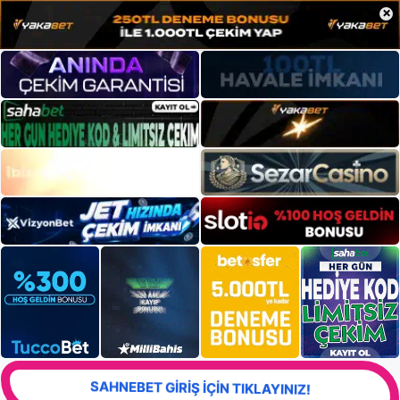
×
SAHNEBET GİRİŞ İÇİN TIKLAYINIZ!