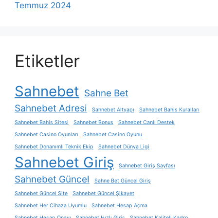
Temmuz 2024
Etiketler
Sahnebet
Sahne Bet
Sahnebet Adresi
Sahnebet Altyapı
Sahnebet Bahis Kuralları
Sahnebet Bahis Sitesi
Sahnebet Bonus
Sahnebet Canlı Destek
Sahnebet Casino Oyunları
Sahnebet Casino Oyunu
Sahnebet Donanımlı Teknik Ekip
Sahnebet Dünya Ligi
Sahnebet Giriş
Sahnebet Giriş Sayfası
Sahnebet Güncel
Sahne Bet Güncel Giriş
Sahnebet Güncel Site
Sahnebet Güncel Şikayet
Sahnebet Her Cihaza Uyumlu
Sahnebet Hesap Açma
Sahnebet Hesap Onayı
Sahnebet Hızlı Giriş
Sahnebet Kaliteli Kadro