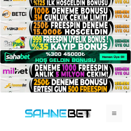
İçeriğe
atla
Menü