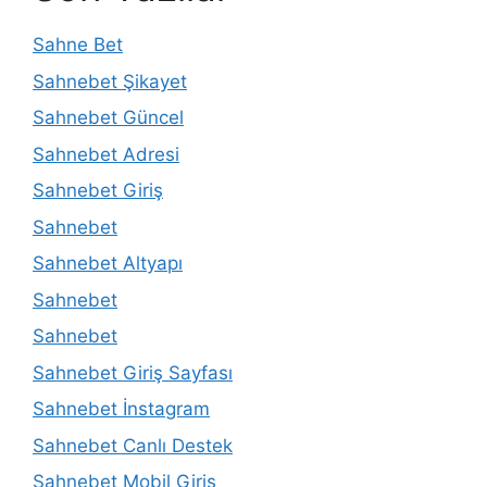
Sahne Bet
Sahnebet Şikayet
Sahnebet Güncel
Sahnebet Adresi
Sahnebet Giriş
Sahnebet
Sahnebet Altyapı
Sahnebet
Sahnebet
Sahnebet Giriş Sayfası
Sahnebet İnstagram
Sahnebet Canlı Destek
Sahnebet Mobil Giriş