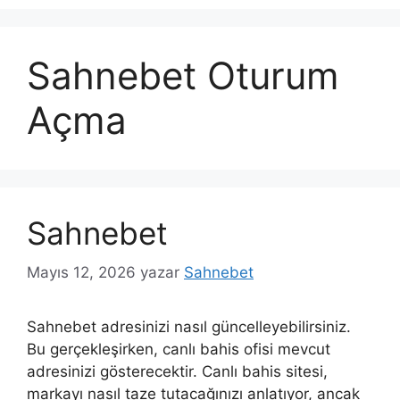
Sahnebet Oturum
Açma
Sahnebet
Mayıs 12, 2026
yazar
Sahnebet
Sahnebet adresinizi nasıl güncelleyebilirsiniz.
Bu gerçekleşirken, canlı bahis ofisi mevcut
adresinizi gösterecektir. Canlı bahis sitesi,
markayı nasıl taze tutacağınızı anlatıyor, ancak