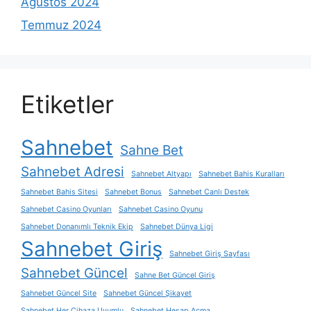
Ağustos 2024
Temmuz 2024
Etiketler
Sahnebet
Sahne Bet
Sahnebet Adresi
Sahnebet Altyapı
Sahnebet Bahis Kuralları
Sahnebet Bahis Sitesi
Sahnebet Bonus
Sahnebet Canlı Destek
Sahnebet Casino Oyunları
Sahnebet Casino Oyunu
Sahnebet Donanımlı Teknik Ekip
Sahnebet Dünya Ligi
Sahnebet Giriş
Sahnebet Giriş Sayfası
Sahnebet Güncel
Sahne Bet Güncel Giriş
Sahnebet Güncel Site
Sahnebet Güncel Şikayet
Sahnebet Her Cihaza Uyumlu
Sahnebet Hesap Açma