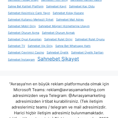
Sahne Bet Kaliteli Platform
Sahnebet Kayıt
Sahnebet Kaç Oldu
Sahnebet Kesintisiz Canlı Yayın
Sahnebet Kolay Kazanç
Sahnebet Kullanıcı Merkezli Şirket
Sahnebet Mail Adres
Sahnebet Mobil Giriş
Sahnebet Müşteri Hizmetlerine Ulaşım
Sahnebet Oturum Açma
Sahnebet Oturum Açmak
Sahnebet Oyun Kuponları
Sahnebet Rulet Girişi
Sahnebet Rulet Oyunu
Sahnebet TV
Sahnebet Vip Giriş
Sahne Bet Whatsapp Hattı
Sahnebet Çevrimiçi Casino
Sahnebet Üyelik
Sahnebet Üyelik Şartları
Sahnebet Şikayet
Sahnebet İnstagram
"Avrasya'nın en büyük reklam platformunda olmak için
Microsoft Teams:
reklam@avrasyamarketing.com
adresimizden veya Telegram: @Avrasyamarketing
adresimizden irtibat kurabilirsiniz. (Tek iletişim
adreslerimiz teams / telegram ve mail adresimizdir.
Harici hiçbir iletişim adresimiz bulunmamaktadır.