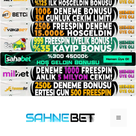
İçeriğe
atla
Menü