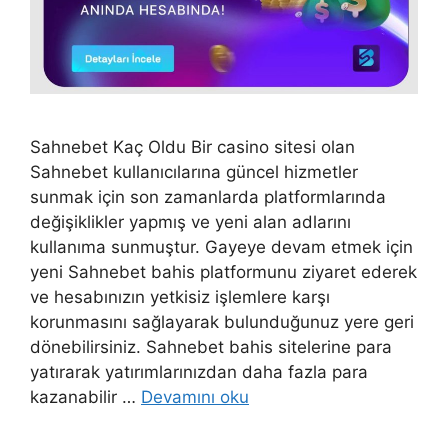
Sahnebet Kaç Oldu Bir casino sitesi olan
Sahnebet kullanıcılarına güncel hizmetler
sunmak için son zamanlarda platformlarında
değişiklikler yapmış ve yeni alan adlarını
kullanıma sunmuştur. Gayeye devam etmek için
yeni Sahnebet bahis platformunu ziyaret ederek
ve hesabınızın yetkisiz işlemlere karşı
korunmasını sağlayarak bulunduğunuz yere geri
dönebilirsiniz. Sahnebet bahis sitelerine para
yatırarak yatırımlarınızdan daha fazla para
kazanabilir …
Devamını oku