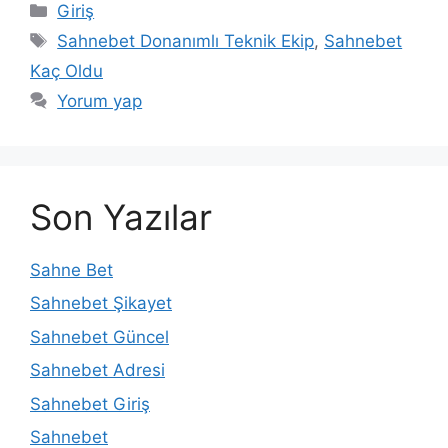
Kategoriler
Giriş
Etiketler
Sahnebet Donanımlı Teknik Ekip
,
Sahnebet
Kaç Oldu
Yorum yap
Son Yazılar
Sahne Bet
Sahnebet Şikayet
Sahnebet Güncel
Sahnebet Adresi
Sahnebet Giriş
Sahnebet