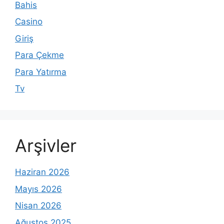
Bahis
Casino
Giriş
Para Çekme
Para Yatırma
Tv
Arşivler
Haziran 2026
Mayıs 2026
Nisan 2026
Ağustos 2025