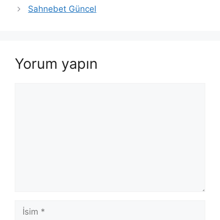
Sahnebet Güncel
Yorum yapın
Yorum
İsim