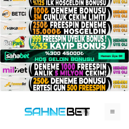
İçeriğe
atla
Menü