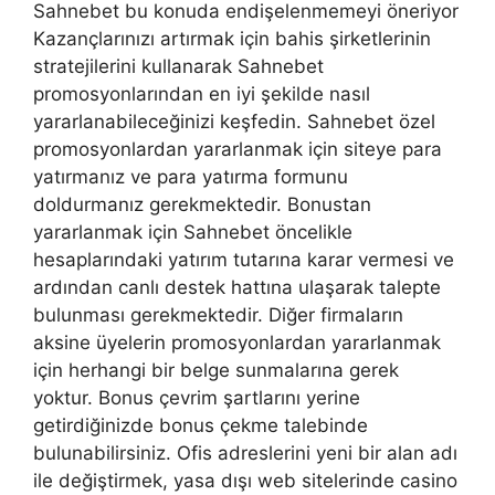
Sahnebet bu konuda endişelenmemeyi öneriyor
Kazançlarınızı artırmak için bahis şirketlerinin
stratejilerini kullanarak Sahnebet
promosyonlarından en iyi şekilde nasıl
yararlanabileceğinizi keşfedin. Sahnebet özel
promosyonlardan yararlanmak için siteye para
yatırmanız ve para yatırma formunu
doldurmanız gerekmektedir. Bonustan
yararlanmak için Sahnebet öncelikle
hesaplarındaki yatırım tutarına karar vermesi ve
ardından canlı destek hattına ulaşarak talepte
bulunması gerekmektedir. Diğer firmaların
aksine üyelerin promosyonlardan yararlanmak
için herhangi bir belge sunmalarına gerek
yoktur. Bonus çevrim şartlarını yerine
getirdiğinizde bonus çekme talebinde
bulunabilirsiniz. Ofis adreslerini yeni bir alan adı
ile değiştirmek, yasa dışı web sitelerinde casino