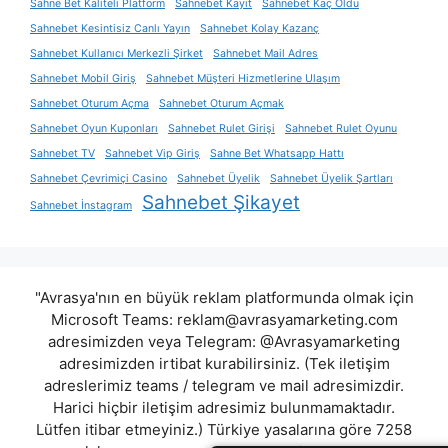
Sahne Bet Kaliteli Platform
Sahnebet Kayıt
Sahnebet Kaç Oldu
Sahnebet Kesintisiz Canlı Yayın
Sahnebet Kolay Kazanç
Sahnebet Kullanıcı Merkezli Şirket
Sahnebet Mail Adres
Sahnebet Mobil Giriş
Sahnebet Müşteri Hizmetlerine Ulaşım
Sahnebet Oturum Açma
Sahnebet Oturum Açmak
Sahnebet Oyun Kuponları
Sahnebet Rulet Girişi
Sahnebet Rulet Oyunu
Sahnebet TV
Sahnebet Vip Giriş
Sahne Bet Whatsapp Hattı
Sahnebet Çevrimiçi Casino
Sahnebet Üyelik
Sahnebet Üyelik Şartları
Sahnebet Şikayet
Sahnebet İnstagram
"Avrasya'nın en büyük reklam platformunda olmak için
Microsoft Teams:
reklam@avrasyamarketing.com
adresimizden veya Telegram: @Avrasyamarketing
adresimizden irtibat kurabilirsiniz. (Tek iletişim
adreslerimiz teams / telegram ve mail adresimizdir.
Harici hiçbir iletişim adresimiz bulunmamaktadır.
Lütfen itibar etmeyiniz.) Türkiye yasalarına göre 7258