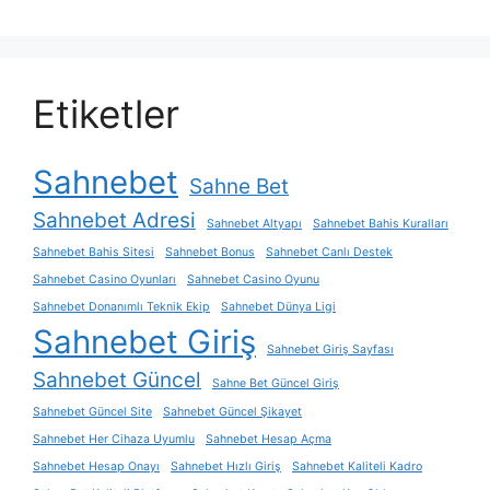
Etiketler
Sahnebet
Sahne Bet
Sahnebet Adresi
Sahnebet Altyapı
Sahnebet Bahis Kuralları
Sahnebet Bahis Sitesi
Sahnebet Bonus
Sahnebet Canlı Destek
Sahnebet Casino Oyunları
Sahnebet Casino Oyunu
Sahnebet Donanımlı Teknik Ekip
Sahnebet Dünya Ligi
Sahnebet Giriş
Sahnebet Giriş Sayfası
Sahnebet Güncel
Sahne Bet Güncel Giriş
Sahnebet Güncel Site
Sahnebet Güncel Şikayet
Sahnebet Her Cihaza Uyumlu
Sahnebet Hesap Açma
Sahnebet Hesap Onayı
Sahnebet Hızlı Giriş
Sahnebet Kaliteli Kadro