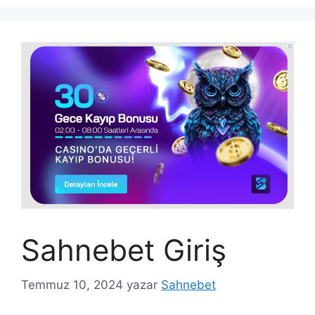
Sahnebet Giriş
Temmuz 10, 2024
yazar
Sahnebet