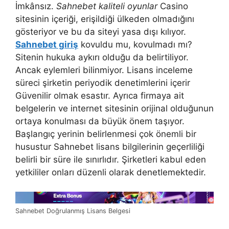
İmkânsız.
Sahnebet kaliteli oyunlar
Casino
sitesinin içeriği, erişildiği ülkeden olmadığını
gösteriyor ve bu da siteyi yasa dışı kılıyor.
Sahnebet giriş
kovuldu mu, kovulmadı mı?
Sitenin hukuka aykırı olduğu da belirtiliyor.
Ancak eylemleri bilinmiyor. Lisans inceleme
süreci şirketin periyodik denetimlerini içerir
Güvenilir olmak esastır. Ayrıca firmaya ait
belgelerin ve internet sitesinin orijinal olduğunun
ortaya konulması da büyük önem taşıyor.
Başlangıç yerinin belirlenmesi çok önemli bir
husustur Sahnebet lisans bilgilerinin geçerliliği
belirli bir süre ile sınırlıdır. Şirketleri kabul eden
yetkililer onları düzenli olarak denetlemektedir.
Sahnebet Doğrulanmış Lisans Belgesi