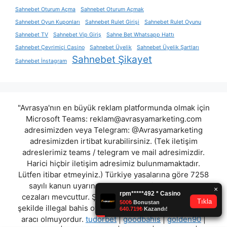
Sahnebet Oturum Açma
Sahnebet Oturum Açmak
Sahnebet Oyun Kuponları
Sahnebet Rulet Girişi
Sahnebet Rulet Oyunu
Sahnebet TV
Sahnebet Vip Giriş
Sahne Bet Whatsapp Hattı
Sahnebet Çevrimiçi Casino
Sahnebet Üyelik
Sahnebet Üyelik Şartları
Sahnebet Şikayet
Sahnebet İnstagram
"Avrasya'nın en büyük reklam platformunda olmak için
Microsoft Teams:
reklam@avrasyamarketing.com
adresimizden veya Telegram: @Avrasyamarketing
adresimizden irtibat kurabilirsiniz. (Tek iletişim
adreslerimiz teams / telegram ve mail adresimizdir.
Harici hiçbir iletişim adresimiz bulunmamaktadır.
Lütfen itibar etmeyiniz.) Türkiye yasalarına göre 7258
sayılı kanun uyarınca yasa dışı bahis oynamanın
cezaları mevcuttur. Şu an bulunduğunuz site hiç bir
şekilde illegal bahis oyunları oynatmıyor ve oynamaya
aracı olmuyordur.
tudorbet
|
goodbahis
|
golden90
|