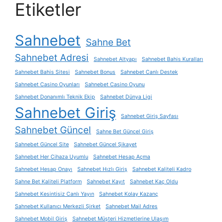
Etiketler
Sahnebet
Sahne Bet
Sahnebet Adresi
Sahnebet Altyapı
Sahnebet Bahis Kuralları
Sahnebet Bahis Sitesi
Sahnebet Bonus
Sahnebet Canlı Destek
Sahnebet Casino Oyunları
Sahnebet Casino Oyunu
Sahnebet Donanımlı Teknik Ekip
Sahnebet Dünya Ligi
Sahnebet Giriş
Sahnebet Giriş Sayfası
Sahnebet Güncel
Sahne Bet Güncel Giriş
Sahnebet Güncel Site
Sahnebet Güncel Şikayet
Sahnebet Her Cihaza Uyumlu
Sahnebet Hesap Açma
Sahnebet Hesap Onayı
Sahnebet Hızlı Giriş
Sahnebet Kaliteli Kadro
Sahne Bet Kaliteli Platform
Sahnebet Kayıt
Sahnebet Kaç Oldu
Sahnebet Kesintisiz Canlı Yayın
Sahnebet Kolay Kazanç
Sahnebet Kullanıcı Merkezli Şirket
Sahnebet Mail Adres
Sahnebet Mobil Giriş
Sahnebet Müşteri Hizmetlerine Ulaşım