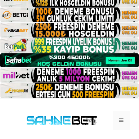
İçeriğe
atla
Menü